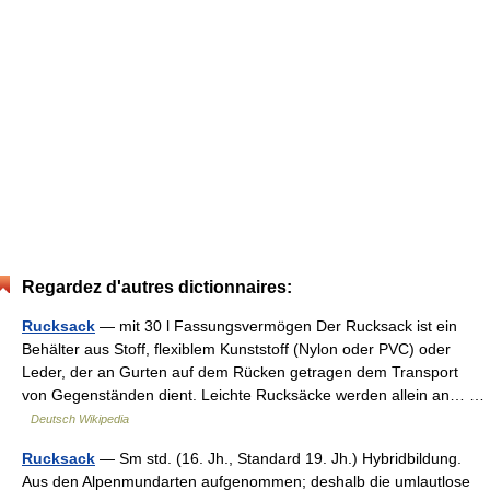
Regardez d'autres dictionnaires:
Rucksack
— mit 30 l Fassungsvermögen Der Rucksack ist ein
Behälter aus Stoff, flexiblem Kunststoff (Nylon oder PVC) oder
Leder, der an Gurten auf dem Rücken getragen dem Transport
von Gegenständen dient. Leichte Rucksäcke werden allein an… …
Deutsch Wikipedia
Rucksack
— Sm std. (16. Jh., Standard 19. Jh.) Hybridbildung.
Aus den Alpenmundarten aufgenommen; deshalb die umlautlose