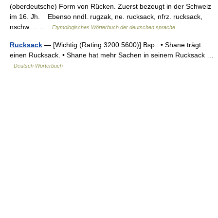
(oberdeutsche) Form von Rücken. Zuerst bezeugt in der Schweiz
im 16. Jh. Ebenso nndl. rugzak, ne. rucksack, nfrz. rucksack,
nschw.… …
Etymologisches Wörterbuch der deutschen sprache
Rucksack
— [Wichtig (Rating 3200 5600)] Bsp.: • Shane trägt
einen Rucksack. • Shane hat mehr Sachen in seinem Rucksack …
Deutsch Wörterbuch